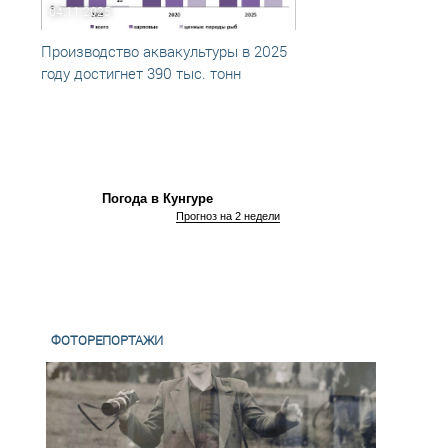
04.11.2025
09.07
Производство аквакультуры в 2025
Прогн
году достигнет 390 тыс. тонн
произ
году
Погода в Кунгуре
Прогноз на 2 недели
ФОТОРЕПОРТАЖИ