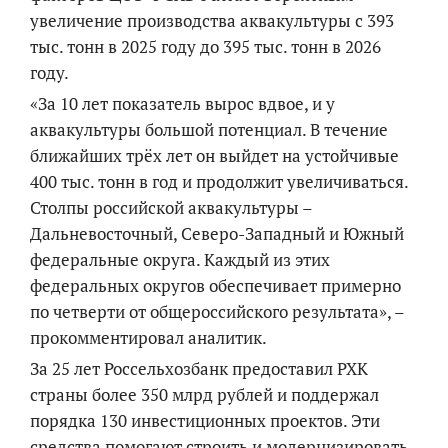
увеличение производства аквакультуры
с 393
тыс. тонн в 2025 году
до 395 тыс. тонн в 2026
году.
«За 10 лет показатель вырос вдвое, и у
аквакультуры большой потенциал. В течение
ближайших
трёх лет он выйдет на устойчивые
400 тыс. тонн в год и продолжит увеличиваться.
Столпы российской аквакультуры –
Дальневосточный, Северо-Западный и Южный
федеральные округа. Каждый из этих
федеральных округов обеспечивает примерно
по четверти от общероссийского результата», –
прокомментировал аналитик.
За 25 лет Россельхозба
нк
предоставил РХК
страны более 350 млрд рублей и поддержал
порядка 130 инвестиционных проектов. Эти
средства помогают строить и модернизировать