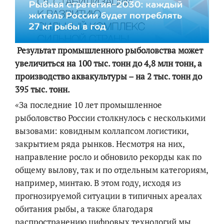
Результат промышленного рыболовства может
увеличиться на 100 тыс. тонн до 4,8 млн тонн, а
производство аквакультуры – на 2 тыс. тонн до
395 тыс. тонн.
«За последние 10 лет промышленное
рыболовство России столкнулось с несколькими
вызовами: ковидным коллапсом логистики,
закрытием ряда рынков. Несмотря на них,
направление росло и обновило рекорды как по
общему вылову, так и по отдельным катего
риям,
например, минтаю. В этом году, исходя из
прогнозируемой ситуации в типичных ареалах
обитания рыбы, а также благодаря
распространению цифровых технологий мы