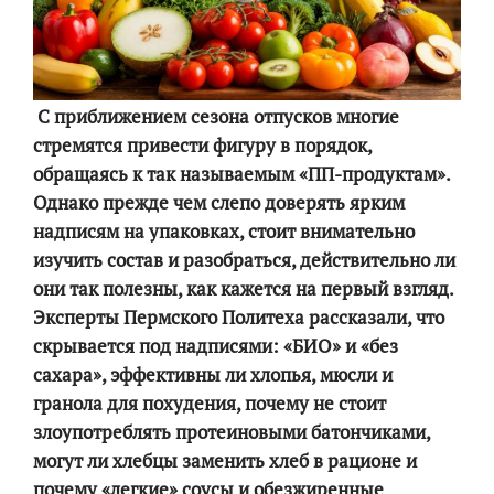
С приближением сезона отпусков многие
стремятся привести фигуру в порядок,
обращаясь к так называемым «ПП-продуктам».
Однако прежде чем слепо доверять ярким
надписям на упаковках, стоит внимательно
изучить состав и разобраться, действительно ли
они так полезны, как кажется на первый взгляд.
Эксперты Пермского Политеха рассказали, что
скрывается под надписями: «БИО» и «без
сахара», эффективны ли хлопья, мюсли и
гранола для похудения, почему не стоит
злоупотреблять протеиновыми батончиками,
могут ли хлебцы заменить хлеб в рационе и
почему «легкие» соусы и обезжиренные