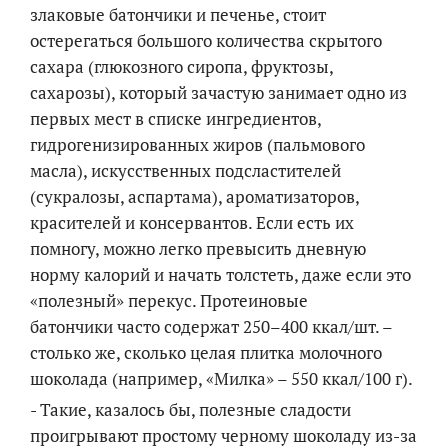
злаковые батончики и печенье, стоит
остерегаться большого количества скрытого
сахара (глюкозного сиропа, фруктозы,
сахарозы), который зачастую занимает одно из
первых мест в списке ингредиентов,
гидрогенизированных жиров (пальмового
масла), искусственных подсластителей
(сукралозы, аспартама), ароматизаторов,
красителей и консервантов. Если есть их
помногу, можно легко превысить дневную
норму калорий и начать толстеть, даже если это
«полезный» перекус. Протеиновые
батончики часто содержат 250–400 ккал/шт. –
столько же, сколько целая плитка молочного
шоколада (например, «Милка» – 550 ккал/100 г).
- Такие, казалось бы, полезные сладости
проигрывают простому черному шоколаду из-за