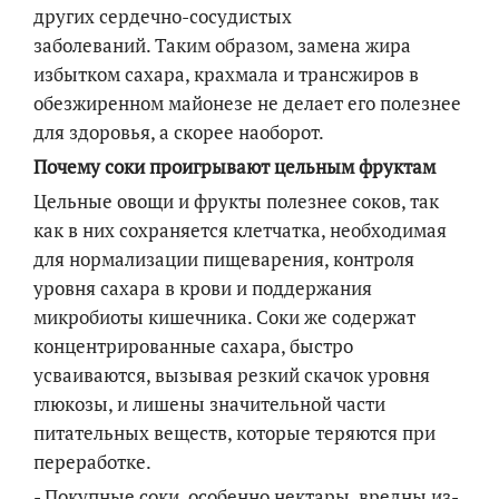
других сердечно-сосудистых
заболеваний. Таким образом, замена жира
избытком сахара, крахмала и трансжиров в
обезжиренном майонезе не делает его полезнее
для здоровья, а скорее наоборот.
Почему соки проигрывают цельным фруктам
Цельные овощи и фрукты полезнее соков, так
как в них сохраняется клетчатка, необходимая
для нормализации пищеварения, контроля
уровня сахара в крови и поддержания
микробиоты кишечника. Соки же содержат
концентрированные сахара, быстро
усваиваются, вызывая резкий скачок уровня
глюкозы, и лишены значительной части
питательных веществ, которые теряются при
переработке.
- Покупные соки, особенно нектары, вредны из-