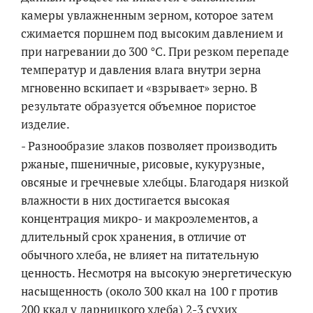
камеры увлажненным зерном, которое затем
сжимается поршнем под высоким давлением и
при нагревании до 300 °C. При резком перепаде
температур и давления влага внутри зерна
мгновенно вскипает и «взрывает» зерно. В
результате образуется объемное пористое
изделие.
- Разнообразие злаков позволяет производить
ржаные, пшеничные, рисовые, кукурузные,
овсяные и гречневые хлебцы. Благодаря низкой
влажности в них достигается высокая
концентрация микро- и макроэлементов, а
длительный срок хранения, в отличие от
обычного хлеба, не влияет на питательную
ценность. Несмотря на высокую энергетическую
насыщенность (около 300 ккал на 100 г против
200 ккал у дарницкого хлеба) 2-3 сухих