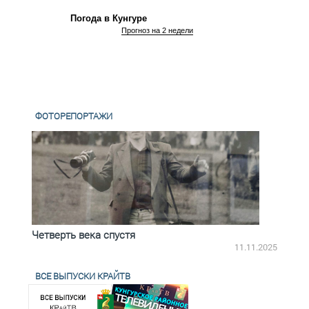
Погода в Кунгуре
Прогноз на 2 недели
ФОТОРЕПОРТАЖИ
Четверть века спустя
Весь
2.2025
11.11.2025
ВСЕ ВЫПУСКИ КРАЙТВ