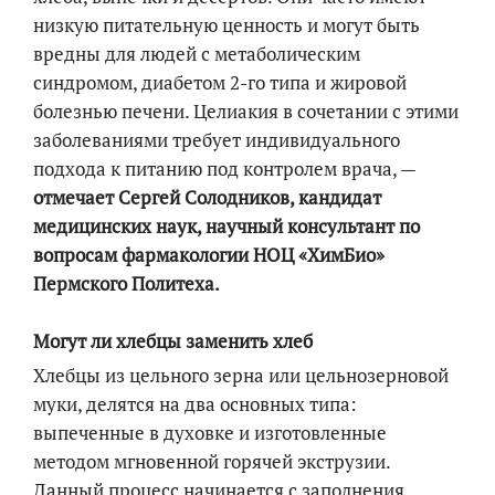
низкую питательную ценность и могут быть
вредны для людей с метаболическим
синдромом, диабетом 2-го типа и жировой
болезнью печени. Целиакия в сочетании с этими
заболеваниями требует индивидуального
подхода к питанию под контролем врача, —
отмечает Сергей Солодников, кандидат
медицинских наук, научный консультант по
вопросам фармакологии НОЦ «ХимБио»
Пермского Политеха.
Могут ли хлебцы заменить хлеб
Хлебцы из цельного зерна или цельнозерновой
муки, делятся на два основных типа:
выпеченные в духовке и изготовленные
методом мгновенной горячей экструзии.
Данный процесс начинается с заполнения