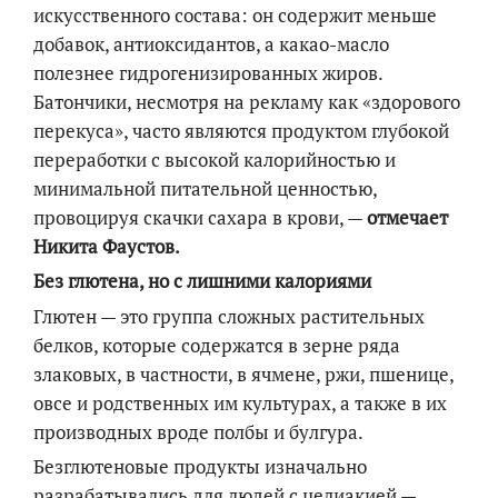
искусственного состава: он содержит меньше
добавок, антиоксидантов, а какао-масло
полезнее гидрогенизированных жиров.
Батончики, несмотря на рекламу как «здорового
перекуса», часто являются продуктом глубокой
переработки с высокой калорийностью и
минимальной питательной ценностью,
провоцируя скачки сахара в крови, —
отмечает
Никита Фаустов.
Без глютена, но с лишними калориями
Глютен — это группа сложных растительных
белков, которые содержатся в зерне ряда
злаковых, в частности, в ячмене, ржи, пшенице,
овсе и родственных им культурах, а также в их
производных вроде полбы и булгура.
Безглютеновые продукты изначально
разрабатывались для людей с целиакией —