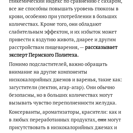
гликемический индекс по сравнению с сахаром,
все же способны повышать уровень глюкозы в
крови, особенно при употреблении в больших
количествах. Кроме того, они обладают
слабительным эффектом, и их избыток может
привести к вздутию живота, диарее и другим
расстройствам пищеварения, —
рассказывает
эксперт Пермского Политеха.
Помимо подсластителей, важно обращать
внимание на другие компоненты
низкокалорийных джемов и варенья, такие как:
загустители (пектин, агар-агар). Они обычно
безопасны, но в больших количествах могут
вызывать чувство переполненности желудка.
Консерванты, ароматизаторы, красители: как и
в любых переработанных продуктах,
они
могут
присутствовать в низкокалорийных джемах и