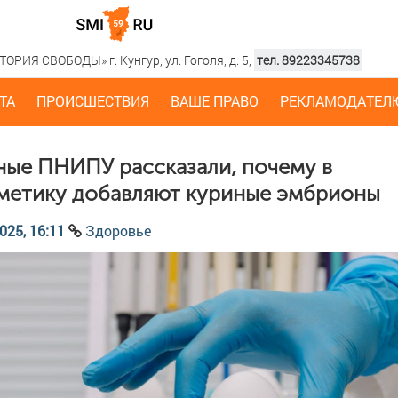
РИЯ СВОБОДЫ» г. Кунгур, ул. Гоголя, д. 5,
тел. 89223345738
ТА
ПРОИСШЕСТВИЯ
ВАШЕ ПРАВО
РЕКЛАМОДАТЕЛ
ные ПНИПУ рассказали, почему в
метику добавляют куриные эмбрионы
025, 16:11
Здоровье