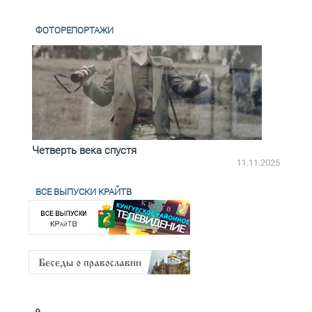
ФОТОРЕПОРТАЖИ
Четверть века спустя
Весь
2.2025
11.11.2025
ВСЕ ВЫПУСКИ КРАЙТВ