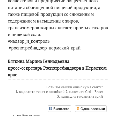
коллективов и предприятий общественного
питания обогащённой пищевой продукции, а
также пищевой продукции со сниженным
содержанием насыщенных жиров,
трансизомеров жирных кислот, простых сахаров
и пищевой соли.
#надзор_и_контроль
#роспотребнадзор_пермский_край
Вяткина Марина Геннадьевна
пресс-секретарь Роспотребнадзора в Пермском
крае
Если вы нашли ошибку на сайте:
1.
выделите текст с ошибкой
2.
нажмите Ctrl + Enter
3.
напишите комментарий
Вконтакте
Одноклассники