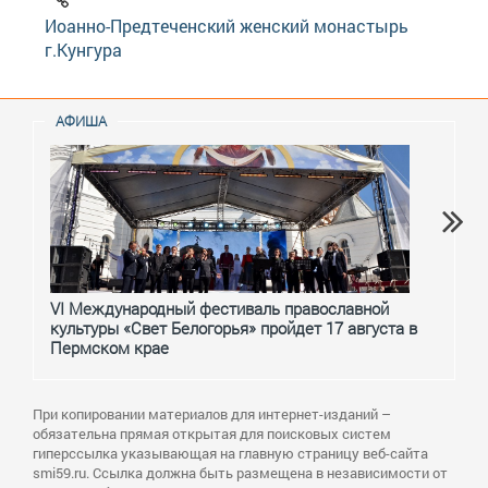
Иоанно-Предтеченский женский монастырь
г.Кунгура
АФИША
VI Международный фестиваль православной
От с
культуры «Свет Белогорья» пройдет 17 августа в
перм
Пермском крае
При копировании материалов для интернет-изданий –
обязательна прямая открытая для поисковых систем
гиперссылка указывающая на главную страницу веб-сайта
smi59.ru. Ссылка должна быть размещена в независимости от