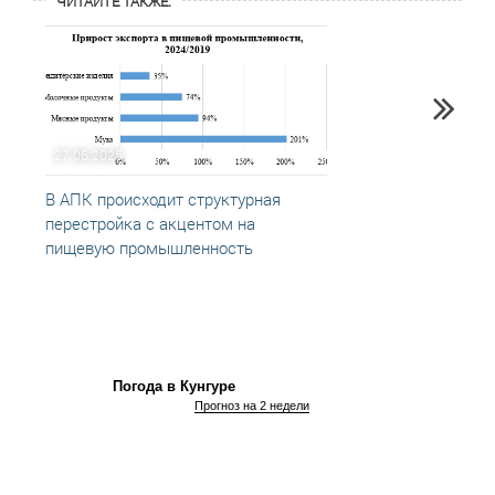
ЧИТАЙТЕ ТАКЖЕ:
27.06.2025
17.12
В АПК происходит структурная
Чтобы
перестройка с акцентом на
пищевую промышленность
Погода в Кунгуре
Прогноз на 2 недели