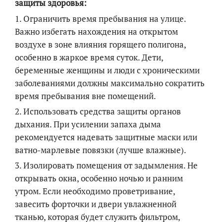
защиты здоровья:
1. Ограничить время пребывания на улице.
Важно избегать нахождения на открытом
воздухе в зоне влияния горящего полигона,
особенно в жаркое время суток. Дети,
беременные женщины и люди с хроническими
заболеваниями должны максимально сократить
время пребывания вне помещений.
2. Использовать средства защиты органов
дыхания. При усилении запаха дыма
рекомендуется надевать защитные маски или
ватно-марлевые повязки (лучше влажные).
3. Изолировать помещения от задымления. Не
открывать окна, особенно ночью и ранним
утром. Если необходимо проветривание,
завесить форточки и двери увлажненной
тканью, которая будет служить фильтром,