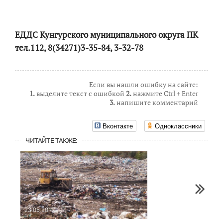
ЕДДС Кунгурского муниципального округа ПК
тел.112,
8(34271)3-35-84
, 3-32-78
Если вы нашли ошибку на сайте:
1.
выделите текст с ошибкой
2.
нажмите Ctrl + Enter
3.
напишите комментарий
Вконтакте
Одноклассники
ЧИТАЙТЕ ТАКЖЕ:
23.05.2017
15.11