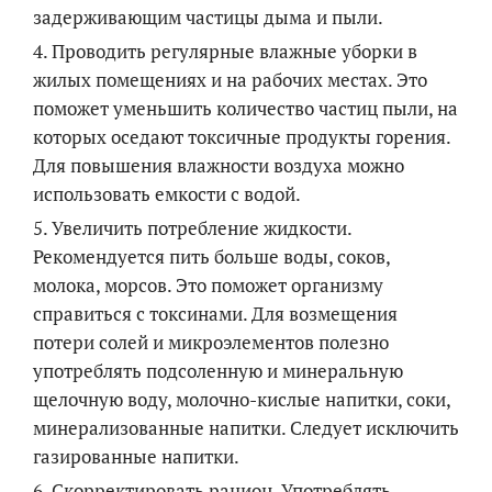
задерживающим частицы дыма и пыли.
4. Проводить регулярные влажные уборки в
жилых помещениях и на рабочих местах. Это
поможет уменьшить количество частиц пыли, на
которых оседают токсичные продукты горения.
Для повышения влажности воздуха можно
использовать емкости с водой.
5. Увеличить потребление жидкости.
Рекомендуется пить больше воды, соков,
молока, морсов. Это поможет организму
справиться с токсинами. Для возмещения
потери солей и микроэлементов полезно
употреблять подсоленную и минеральную
щелочную воду, молочно-кислые напитки, соки,
минерализованные напитки. Следует исключить
газированные напитки.
6. Скорректировать рацион. Употреблять