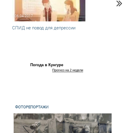
06.04.2017
09.11
СПИД не повод для депрессии
Книга
Погода в Кунгуре
Прогноз на 2 недели
ФОТОРЕПОРТАЖИ