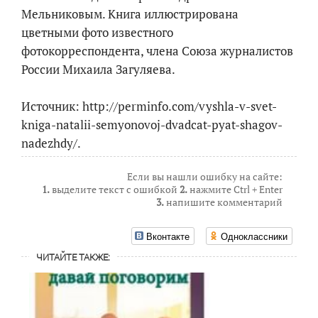
Мельниковым. Книга иллюстрирована
цветными фото известного
фотокорреспондента, члена Союза журналистов
России Михаила Загуляева.
Источник: http://perminfo.com/vyshla-v-svet-
kniga-natalii-semyonovoj-dvadcat-pyat-shagov-
nadezhdy/.
Если вы нашли ошибку на сайте:
1.
выделите текст с ошибкой
2.
нажмите Ctrl + Enter
3.
напишите комментарий
Вконтакте
Одноклассники
ЧИТАЙТЕ ТАКЖЕ: