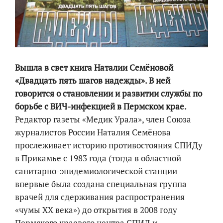
Вышла в свет книга Наталии Семёновой
«Двадцать пять шагов надежды». В ней
говорится о становлении и развитии службы по
борьбе с ВИЧ-инфекцией в Пермском крае.
Редактор газеты «Медик Урала», член Союза
журналистов России Наталия Семёнова
прослеживает историю противостояния СПИДу
в Прикамье с 1983 года (тогда в областной
санитарно-эпидемиологической станции
впервые была создана специальная группа
врачей для сдерживания распространения
«чумы ХХ века») до открытия в 2008 году
Пермского краевого центра СПИД и