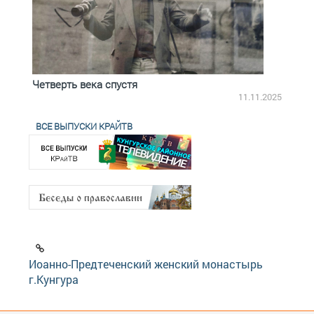
Четверть века спустя
Весь
2.2025
11.11.2025
ВСЕ ВЫПУСКИ КРАЙТВ
Иоанно-Предтеченский женский монастырь
г.Кунгура