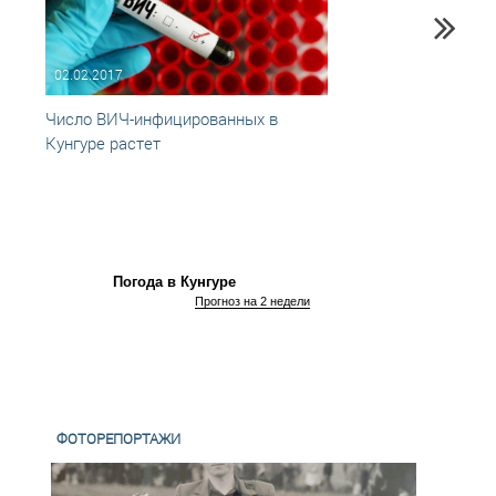
02.02.2017
01.12
Число ВИЧ-инфицированных в
В Кун
Кунгуре растет
СПИ
Погода в Кунгуре
Прогноз на 2 недели
ФОТОРЕПОРТАЖИ