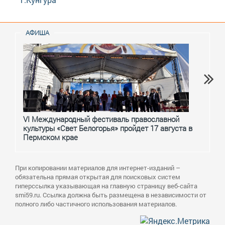
АФИША
VI Международный фестиваль православной
От с
культуры «Свет Белогорья» пройдет 17 августа в
перм
Пермском крае
При копировании материалов для интернет-изданий –
обязательна прямая открытая для поисковых систем
гиперссылка указывающая на главную страницу веб-сайта
smi59.ru. Ссылка должна быть размещена в независимости от
полного либо частичного использования материалов.