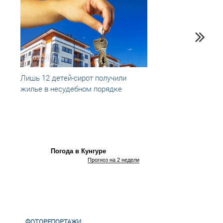
27.03.2017
22.06
Лишь 12 детей-сирот получили
Новое
жилье в несудебном порядке
детям
Погода в Кунгуре
Прогноз на 2 недели
ФОТОРЕПОРТАЖИ