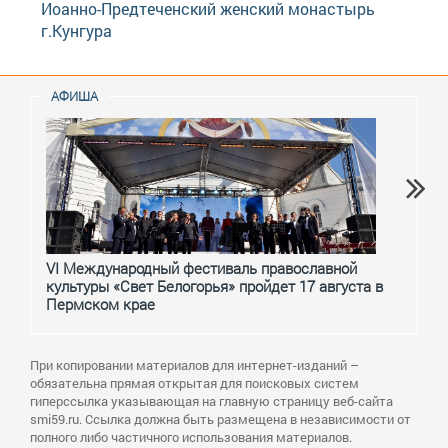
Иоанно-Предтеченский женский монастырь
г.Кунгура
АФИША
VI Международный фестиваль православной
От с
культуры «Свет Белогорья» пройдет 17 августа в
перм
Пермском крае
При копировании материалов для интернет-изданий –
обязательна прямая открытая для поисковых систем
гиперссылка указывающая на главную страницу веб-сайта
smi59.ru. Ссылка должна быть размещена в независимости от
полного либо частичного использования материалов.