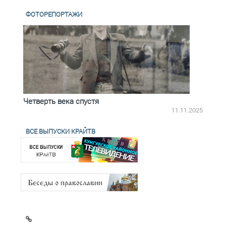
ФОТОРЕПОРТАЖИ
Четверть века спустя
Весь
2.2025
11.11.2025
ВСЕ ВЫПУСКИ КРАЙТВ