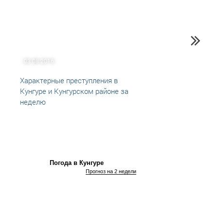
03.08.2016
07.06
Характерные преступления в
Прест
Кунгуре и Кунгурском районе за
Кунгу
неделю
Погода в Кунгуре
Прогноз на 2 недели