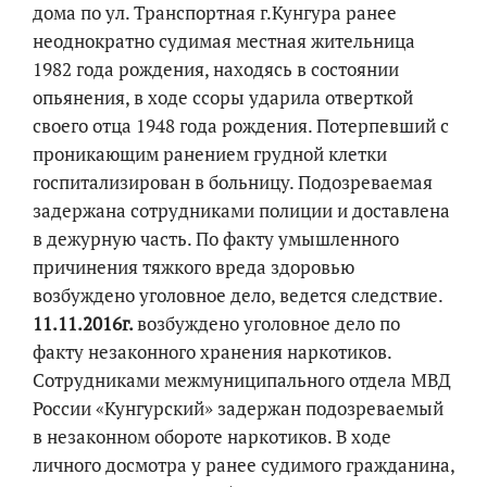
дома по ул. Транспортная г.Кунгура ранее
неоднократно судимая местная жительница
1982 года рождения, находясь в состоянии
опьянения, в ходе ссоры ударила отверткой
своего отца 1948 года рождения. Потерпевший с
проникающим ранением грудной клетки
госпитализирован в больницу. Подозреваемая
задержана сотрудниками полиции и доставлена
в дежурную часть. По факту умышленного
причинения тяжкого вреда здоровью
возбуждено уголовное дело, ведется следствие.
11.11.2016г.
возбуждено уголовное дело по
факту незаконного хранения наркотиков.
Сотрудниками межмуниципального отдела МВД
России «Кунгурский» задержан подозреваемый
в незаконном обороте наркотиков. В ходе
личного досмотра у ранее судимого гражданина,