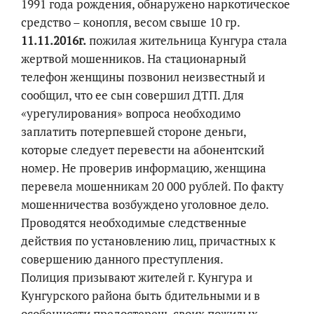
1991 года рождения, обнаружено наркотическое
средство – конопля, весом свыше 10 гр.
11.11.2016г.
пожилая жительница Кунгура стала
жертвой мошенников. На стационарный
телефон женщины позвонил неизвестный и
сообщил, что ее сын совершил ДТП. Для
«урегулирования» вопроса необходимо
заплатить потерпевшей стороне деньги,
которые следует перевести на абонентский
номер. Не проверив информацию, женщина
перевела мошенникам 20 000 рублей. По факту
мошенничества возбуждено уголовное дело.
Проводятся необходимые следственные
действия по установлению лиц, причастных к
совершению данного преступления.
Полиция призывают жителей г. Кунгура и
Кунгурского района быть бдительными и в
особенности предостеречь своих пожилых