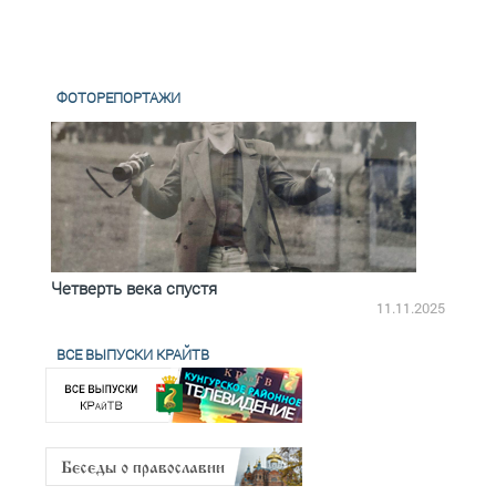
ФОТОРЕПОРТАЖИ
Четверть века спустя
Весь
2.2025
11.11.2025
ВСЕ ВЫПУСКИ КРАЙТВ