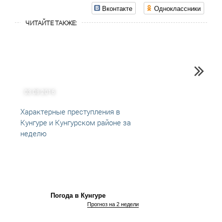
Вконтакте
Одноклассники
ЧИТАЙТЕ ТАКЖЕ:
03.08.2016
16.11
Характерные преступления в
Прест
Кунгуре и Кунгурском районе за
неделю
Погода в Кунгуре
Прогноз на 2 недели