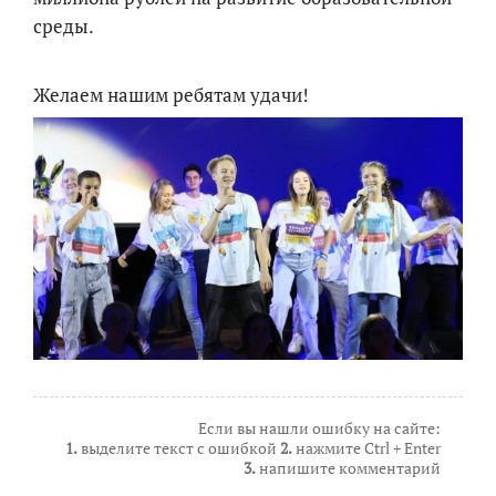
среды.
Желаем нашим ребятам удачи!
Если вы нашли ошибку на сайте:
1.
выделите текст с ошибкой
2.
нажмите Ctrl + Enter
3.
напишите комментарий