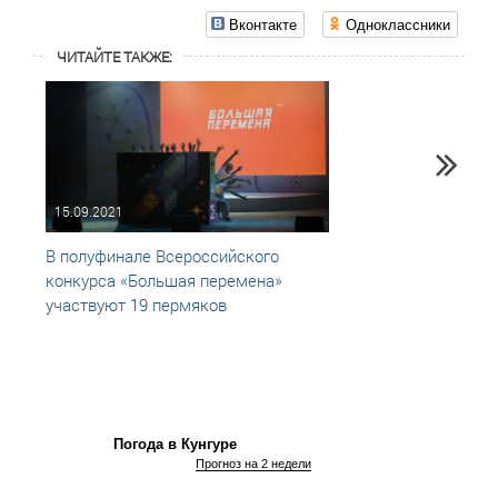
Вконтакте
Одноклассники
ЧИТАЙТЕ ТАКЖЕ:
15.09.2021
03.11
В полуфинале Всероссийского
"Боль
конкурса «Большая перемена»
участвуют 19 пермяков
Погода в Кунгуре
Прогноз на 2 недели