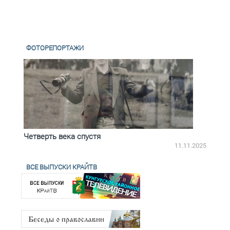
ФОТОРЕПОРТАЖИ
Четверть века спустя
Весь
2.2025
11.11.2025
ВСЕ ВЫПУСКИ КРАЙТВ