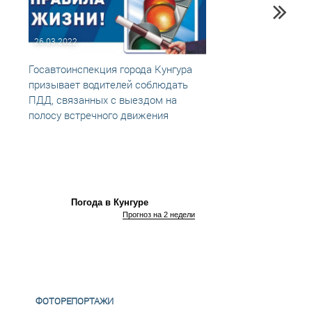
26.03.2022
07.09
Госавтоинспекция города Кунгура
ДТП н
призывает водителей соблюдать
ПДД, связанных с выездом на
полосу встречного движения
Погода в Кунгуре
Прогноз на 2 недели
ФОТОРЕПОРТАЖИ