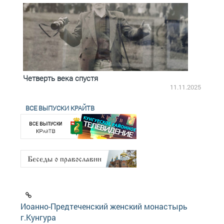
Четверть века спустя
Весь
2.2025
11.11.2025
ВСЕ ВЫПУСКИ КРАЙТВ
Иоанно-Предтеченский женский монастырь
г.Кунгура