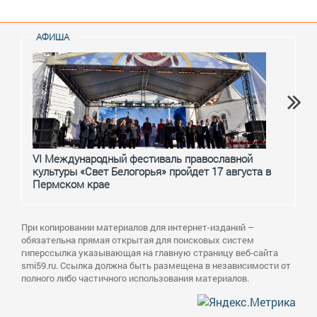
АФИША
VI Международный фестиваль православной
От с
культуры «Свет Белогорья» пройдет 17 августа в
перм
Пермском крае
При копировании материалов для интернет-изданий –
обязательна прямая открытая для поисковых систем
гиперссылка указывающая на главную страницу веб-сайта
smi59.ru. Ссылка должна быть размещена в независимости от
полного либо частичного использования материалов.