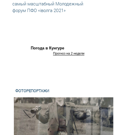
самый масштабный Молодежный
парла
форум ПФО «iволга 2021»
актуа
полит
Погода в Кунгуре
Прогноз на 2 недели
ФОТОРЕПОРТАЖИ