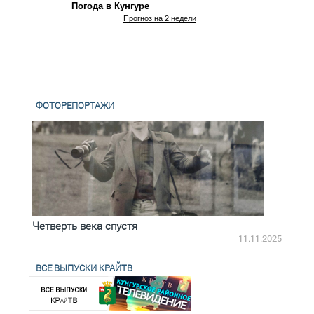
Погода в Кунгуре
Прогноз на 2 недели
ФОТОРЕПОРТАЖИ
Четверть века спустя
Весь
2.2025
11.11.2025
ВСЕ ВЫПУСКИ КРАЙТВ