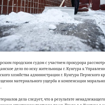
По итогам первой п
рским городским судом с участием прокурора рассмотр
анское дело по иску жительницы г. Кунгура к Управлен
ского хозяйства администрации г. Кунгура Пермского кр
ещении материального ущерба и компенсации морально
.
териалов дела следует, что в результате ненадлежащего