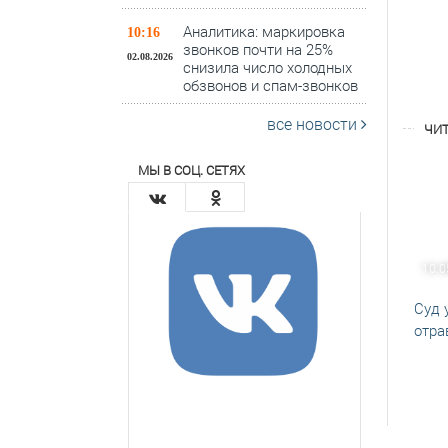
Аналитика: маркировка
10:16
звонков почти на 25%
02.08.2026
снизила число холодных
обзвонов и спам-звонков
все новости
ЧИТ
МЫ В СОЦ. СЕТЯХ
10.0
Суд 
отра