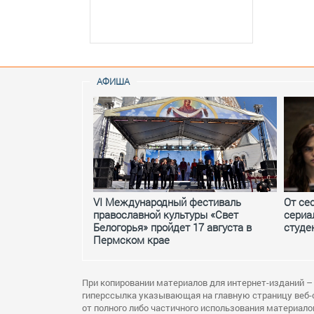
АФИША
VI Международный фестиваль
От се
православной культуры «Свет
сериа
Белогорья» пройдет 17 августа в
студе
Пермском крае
При копировании материалов для интернет-изданий –
гиперссылка указывающая на главную страницу веб-
от полного либо частичного использования материало