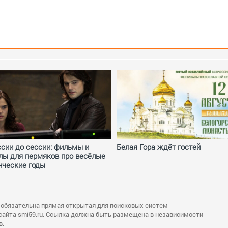
ссии до сессии: фильмы и
Белая Гора ждёт гостей
лы для пермяков про весёлые
нческие годы
 обязательна прямая открытая для поисковых систем
сайта smi59.ru. Ссылка должна быть размещена в независимости
в.