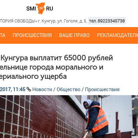
РИЯ СВОБОДЫ» г. Кунгур, ул. Гоголя, д. 5,
тел. 89223345738
ТА
ПРОИСШЕСТВИЯ
ВАШЕ ПРАВО
РЕКЛАМОДАТЕЛ
 Кунгура выплатит 65000 рублей
ельнице города морального и
ериального ущерба
2017, 11:45
Новости
/
Общество
/
Происшествия