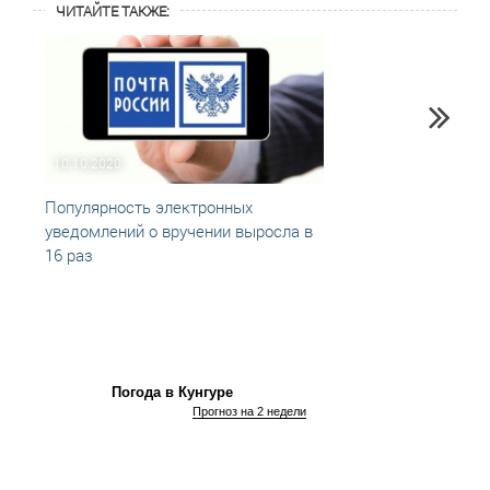
ЧИТАЙТЕ ТАКЖЕ:
10.10.2020
21.09
Популярность электронных
Кажды
уведомлений о вручении выросла в
края 
16 раз
отпра
паспо
Погода в Кунгуре
Прогноз на 2 недели