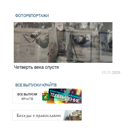
ФОТОРЕПОРТАЖИ
Четверть века спустя
Весь
2.2025
11.11.2025
ВСЕ ВЫПУСКИ КРАЙТВ