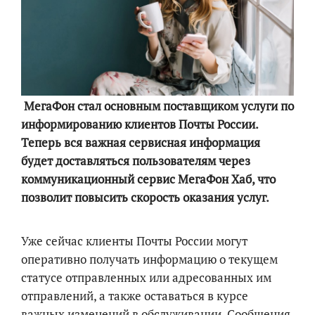
МегаФон стал основным поставщиком услуги по
информированию клиентов Почты России.
Теперь вся важная сервисная информация
будет доставляться пользователям через
коммуникационный сервис МегаФон Хаб, что
позволит повысить скорость оказания услуг.
Уже сейчас клиенты Почты России могут
оперативно получать информацию о текущем
статусе отправленных или адресованных им
отправлений, а также оставаться в курсе
важных изменений в обслуживании. Сообщения