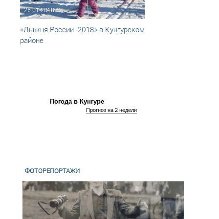
26.01.2018
12.09
«Лыжня России -2018» в Кунгурском
Шесте
районе
краев
Погода в Кунгуре
Прогноз на 2 недели
ФОТОРЕПОРТАЖИ