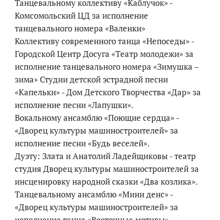
Танцевальному коллективу «Каблучок» -
Комсомольский ЦД за исполнение
танцевального номера «Валенки»
Коллективу современного танца «Непоседы» -
Городской Центр Досуга «Театр молодежи» за
исполнение танцевального номера «Зимушка –
зима» Студии детской эстрадной песни
«Капельки» - Дом Детского Творчества «Дар» за
исполнение песни «Лапушки».
Вокальному ансамблю «Поющие сердца» -
«Дворец культуры машиностроителей» за
исполнение песни «Будь веселей».
Дуэту: Злата и Анатолий Ладейщиковы - театр
студия Дворец культуры машиностроителей за
инсценировку народной сказки «Два козлика».
Танцевальному ансамблю «Мини денс» -
«Дворец культуры машиностроителей» за
исполнение танца «Восточные мотивы».