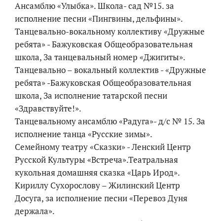
Ансамблю «Улыбка». Школа- сад №15. за
исполнение песни «Пингвины, дельфины».
Танцевально-вокальному коллективу «Дружные
ребята» - Бажуковская Общеобразовательная
школа, За танцевальный номер «Джигиты».
Танцевально – вокальный коллектив - «Дружные
ребята» -Бажуковская Общеобразовательная
школа, За исполнение татарской песни
«Здравствуйте!».
Танцевальному ансамблю «Радуга»- д/с № 15. За
исполнение танца «Русские зимы».
Семейному театру «Сказки» - Ленский Центр
Русской Культуры «Встреча».Театральная
кукольная домашняя сказка «Царь Ирод».
Кириллу Сухорослову – Жилинский Центр
Досуга, за исполнение песни «Перевоз Дуня
держала».