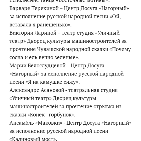
Варваре Терехиной – Центр Досуга «Нагорный»
за исполнение русской народной песни «Ой,
вставала я ранешенько».
Виктории Лариной – театр студия «Уличный
театр» Дворец культуры машиностроителей за
прочтение Чувашской народной сказки «Почему
сосна и ель вечно зеленые».
Марии Белослудцевой – Центр Досуга
«Нагорный» за исполнение русской народной
песни «Я на камушке сижу».
Александре Асановой - театральная студия
«Уличный театр» Дворец культуры
машиностроителей за прочтение отрывка из
сказки «Конек - горбунок».
Ансамбль «Маковки» - Центр Досуга «Нагорный»
за исполнение русской народной песни
«Калиновый мост».