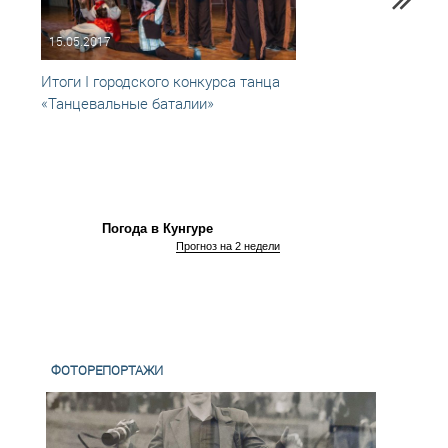
15.05.2017
02.05
Итоги I городского конкурса танца
Колле
«Танцевальные баталии»
танце
Погода в Кунгуре
Прогноз на 2 недели
ФОТОРЕПОРТАЖИ