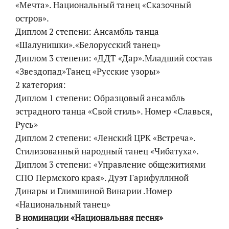
«Мечта». Национальный танец «Сказочный
остров».
Диплом 2 степени: Ансамбль танца
«Шалунишки».«Белорусский танец»
Диплом 3 степени: «ДДТ «Дар».Младший состав
«Звездопад»Танец «Русские узоры»
2 категория:
Диплом 1 степени: Образцовый ансамбль
эстрадного танца «Свой стиль». Номер «Славься,
Русь»
Диплом 2 степени: «Ленский ЦРК «Встреча».
Стилизованный народный танец «Чибатуха».
Диплом 3 степени: «Управление общежитиями
СПО Пермского края». Дуэт Гарифуллиной
Динары и Глимшиной Винарии .Номер
«Национальный танец»
В номинации «Национальная песня»