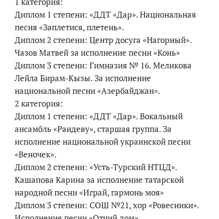
1 категория:
Диплом 1 степени: «ДДТ «Дар». Национальная
песня «Заплетися, плетень».
Диплом 2 степени: Центр досуга «Нагорный».
Чазов Матвей за исполнение песни «Конь»
Диплом 3 степени: Гимназия № 16. Меликова
Лейла Бирам-Кызы. За исполнение
национальной песни «Азербайджан».
2 категория:
Диплом 1 степени: «ДДТ «Дар». Вокальный
ансамбль «Рандеву», старшая группа. За
исполнение национальной украинской песни
«Веночек».
Диплом 2 степени: «Усть-Турский НТЦД».
Кашапова Карина за исполнение татарской
народной песни «Играй, гармонь моя»
Диплом 3 степени: СОШ №21, хор «Ровесники».
Исполнение песни «Отчий дом».