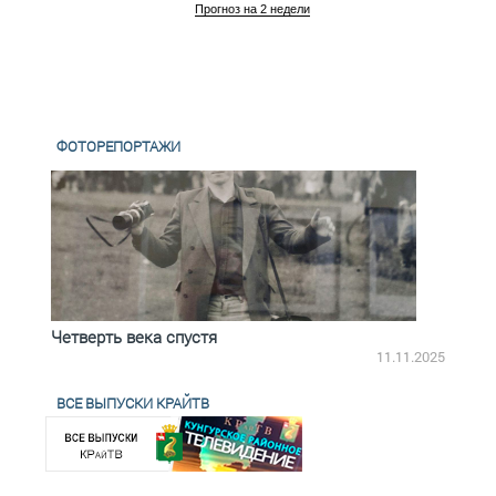
Прогноз на 2 недели
ФОТОРЕПОРТАЖИ
Четверть века спустя
Весь
2.2025
11.11.2025
ВСЕ ВЫПУСКИ КРАЙТВ