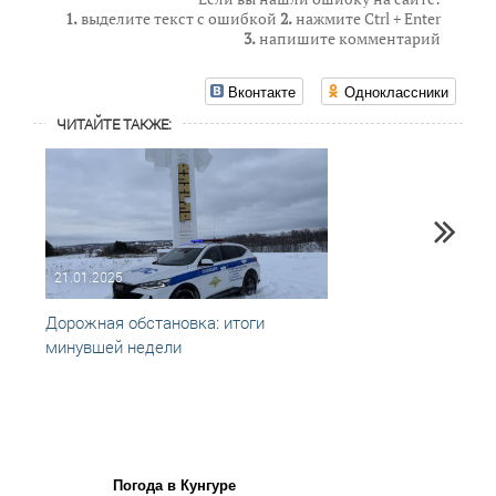
1.
выделите текст с ошибкой
2.
нажмите Ctrl + Enter
3.
напишите комментарий
Вконтакте
Одноклассники
ЧИТАЙТЕ ТАКЖЕ:
21.01.2025
28.01
Дорожная обстановка: итоги
Итоги
минувшей недели
Погода в Кунгуре