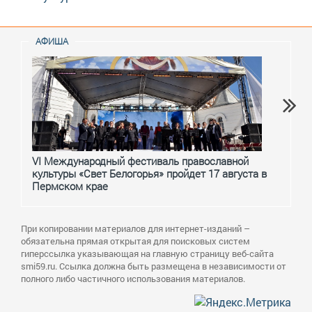
АФИША
VI Международный фестиваль православной
От с
культуры «Свет Белогорья» пройдет 17 августа в
перм
Пермском крае
При копировании материалов для интернет-изданий –
обязательна прямая открытая для поисковых систем
гиперссылка указывающая на главную страницу веб-сайта
smi59.ru. Ссылка должна быть размещена в независимости от
полного либо частичного использования материалов.