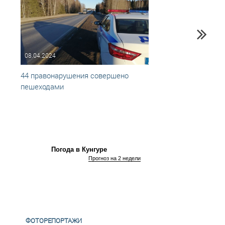
08.04.2024
27.11
44 правонарушения совершено
Итоги
пешеходами
Погода в Кунгуре
Прогноз на 2 недели
ФОТОРЕПОРТАЖИ