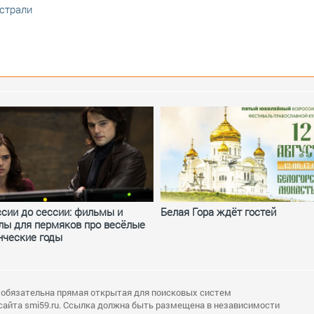
страли
ссии до сессии: фильмы и
Белая Гора ждёт гостей
лы для пермяков про весёлые
нческие годы
 обязательна прямая открытая для поисковых систем
сайта smi59.ru. Ссылка должна быть размещена в независимости