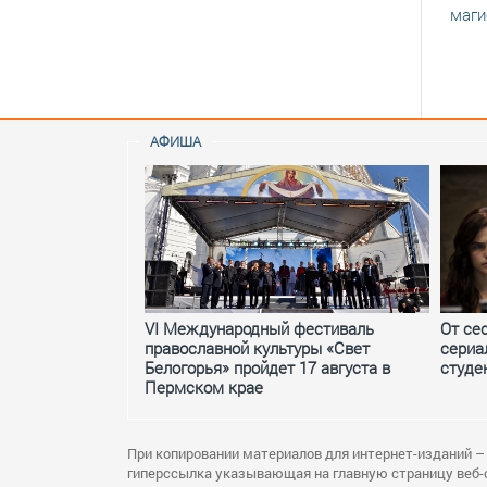
маги
АФИША
VI Международный фестиваль
От се
православной культуры «Свет
сериа
Белогорья» пройдет 17 августа в
студе
Пермском крае
При копировании материалов для интернет-изданий –
гиперссылка указывающая на главную страницу веб-