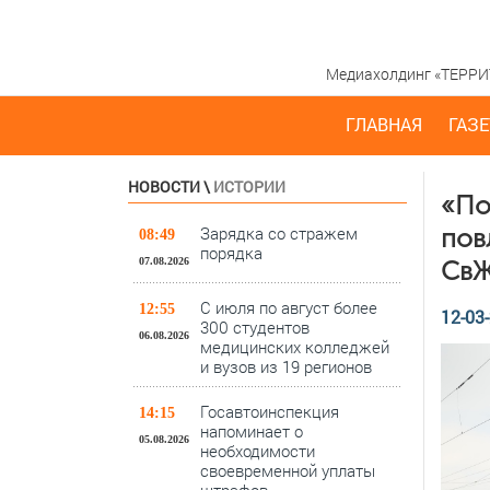
Медиахолдинг «ТЕРРИТО
ГЛАВНАЯ
ГАЗЕ
НОВОСТИ
\
ИСТОРИИ
«По
Зарядка со стражем
пов
08:49
порядка
07.08.2026
Св
С июля по август более
12:55
12-03-
300 студентов
06.08.2026
медицинских колледжей
и вузов из 19 регионов
Госавтоинспекция
14:15
напоминает о
05.08.2026
необходимости
своевременной уплаты