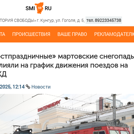
РИЯ СВОБОДЫ» г. Кунгур, ул. Гоголя, д. 5,
тел. 89223345738
ТА
ПРОИСШЕСТВИЯ
ВАШЕ ПРАВО
РЕКЛАМОДАТЕЛ
стпраздничные» мартовские снегопады
лияли на график движения поездов на
ЖД
2025, 12:14
Новости