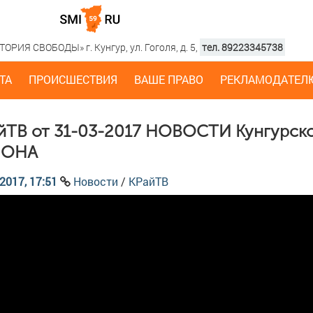
РИЯ СВОБОДЫ» г. Кунгур, ул. Гоголя, д. 5,
тел. 89223345738
ТА
ПРОИСШЕСТВИЯ
ВАШЕ ПРАВО
РЕКЛАМОДАТЕЛ
йТВ от 31-03-2017 НОВОСТИ Кунгурск
ЙОНА
2017, 17:51
Новости
/
КРайТВ