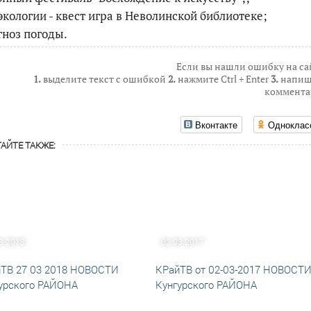
 экологии - квест игра в Неволинской библиотеке;
гноз погоды.
Если вы нашли ошибку на са
1.
выделите текст с ошибкой
2.
нажмите Ctrl + Enter
3.
напиш
коммента
Вконтакте
Одноклас
АЙТЕ ТАКЖЕ:
3.2018
02.03.2017
ТВ 27 03 2018 НОВОСТИ
КРайТВ от 02-03-2017 НОВОСТ
урского РАЙОНА
Кунгурского РАЙОНА