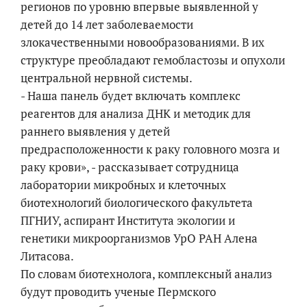
регионов по уровню впервые выявленной у
детей до 14 лет заболеваемости
злокачественными новообразованиями. В их
структуре преобладают гемобластозы и опухоли
центральной нервной системы.
- Наша панель будет включать комплекс
реагентов для анализа ДНК и методик для
раннего выявления у детей
предрасположенности к раку головного мозга и
раку крови», - рассказывает сотрудница
лаборатории микробных и клеточных
биотехнологий биологического факультета
ПГНИУ, аспирант Института экологии и
генетики микроорганизмов УрО РАН Алена
Литасова.
По словам биотехнолога, комплексный анализ
будут проводить ученые Пермского