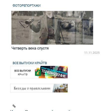
ФОТОРЕПОРТАЖИ
Четверть века спустя
Весь
2.2025
11.11.2025
ВСЕ ВЫПУСКИ КРАЙТВ