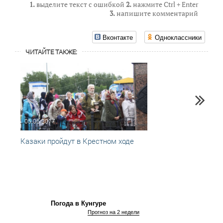
1.
выделите текст с ошибкой
2.
нажмите Ctrl + Enter
3.
напишите комментарий
Вконтакте
Одноклассники
ЧИТАЙТЕ ТАКЖЕ:
05.05.2017
12.05
Казаки пройдут в Крестном ходе
Табын
Погода в Кунгуре
Прогноз на 2 недели