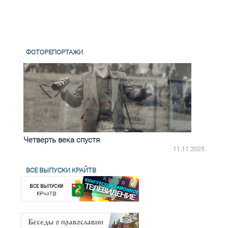
ФОТОРЕПОРТАЖИ
Четверть века спустя
Весь
2.2025
11.11.2025
ВСЕ ВЫПУСКИ КРАЙТВ