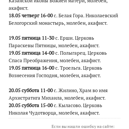
Казанской иконы Божией матери, молебен,
акафист.
18.05 четверг 16-00
с. Белая Гора. Николаевский
Белогорский монастырь, молебен, акафист.
19.05 пятница 11-30
с. Ерши. Церковь
Параскевы Пятницы, молебен, акафист.
19.05 пятница 14-00
с. Полыгарец. Церковь
Спаса Преображения, молебен, акафист.
19.05 пятница 16-00
с. Троельга. Церковь
Вознесения Господня, молебен, акафист.
20.05 суббота 11-00
с. Жилино, Храм во имя
Архистратига Михаила, молебен, акафист.
20.05 суббота 15-00
с. Кыласово. Церковь
Николая Чудотворца, молебен, акафист.
Если вы нашли ошибку на сайте: