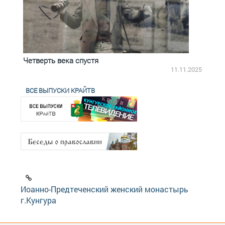
Четверть века спустя
Весь
2.2025
11.11.2025
ВСЕ ВЫПУСКИ КРАЙТВ
Иоанно-Предтеченский женский монастырь
г.Кунгура