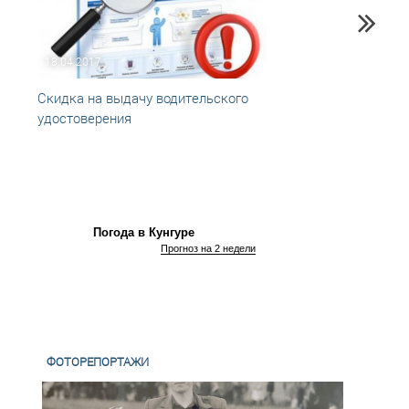
18.04.2017
01.02
Скидка на выдачу водительского
Скидк
удостоверения
польз
Погода в Кунгуре
Прогноз на 2 недели
ФОТОРЕПОРТАЖИ