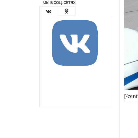
МЫ В СОЦ. СЕТЯХ
[/cent