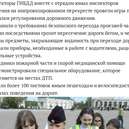
екторы ГИБДД вместе с отрядом юных инспекторов
ния на импровизированном перекресте провели игры 
илам регулирования дорожного движения.
нили о требованиях безопасного перехода проезжей ча
и последствиями грозит пересечение дороги бегом, и ч
ы предметы, закрывающие видимость при переходе до
али приборы, необходимые в работе с водителями, рац
льные устройства.
удники пожарной части и скорой медицинской помощи
монстрировали специальное оборудование, которое
няется на местах ДТП.
ли более 100 листовок юным пешеходам и велосипедист
лах поведения на дороге.