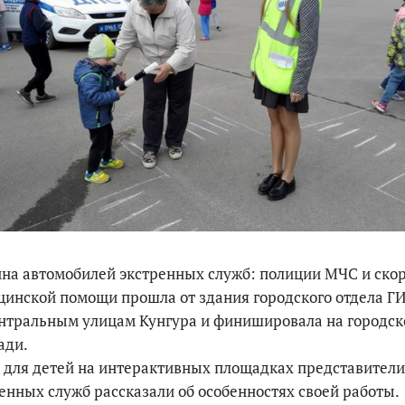
По итогам первой п
на автомобилей экстренных служб: полиции МЧС и ско
инской помощи прошла от здания городского отдела 
нтральным улицам Кунгура и финишировала на городск
ади.
 для детей на интерактивных площадках представители
енных служб рассказали об особенностях своей работы.