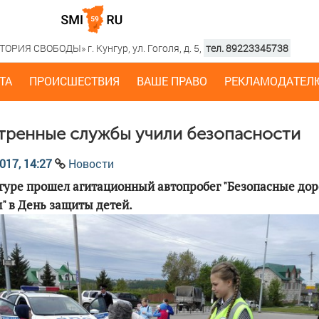
РИЯ СВОБОДЫ» г. Кунгур, ул. Гоголя, д. 5,
тел. 89223345738
ТА
ПРОИСШЕСТВИЯ
ВАШЕ ПРАВО
РЕКЛАМОДАТЕЛ
тренные службы учили безопасности
017, 14:27
Новости
гуре прошел агитационный автопробег "Безопасные доро
" в День защиты детей.