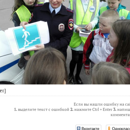
er]
Если вы нашли ошибку на са
1.
выделите текст с ошибкой
2.
нажмите Ctrl + Enter
3.
напиш
коммента
Вконтакте
Одноклас