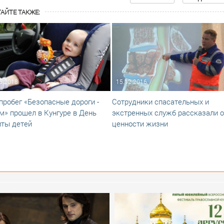
АЙТЕ ТАКЖЕ:
6.2018
15.12.2016
пробег «Безопасные дороги -
Сотрудники спасательных и
м» прошел в Кунгуре в День
экстренных служб рассказали о
ты детей
ценности жизни