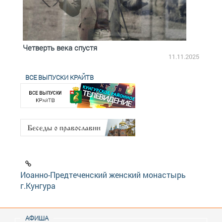
Четверть века спустя
Весь
2.2025
11.11.2025
ВСЕ ВЫПУСКИ КРАЙТВ
Иоанно-Предтеченский женский монастырь
г.Кунгура
АФИША