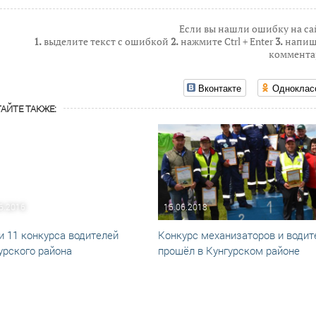
Если вы нашли ошибку на са
1.
выделите текст с ошибкой
2.
нажмите Ctrl + Enter
3.
напиш
коммента
Вконтакте
Одноклас
АЙТЕ ТАКЖЕ:
6.2016
15.06.2018
и 11 конкурса водителей
Конкурс механизаторов и водит
урского района
прошёл в Кунгурском районе