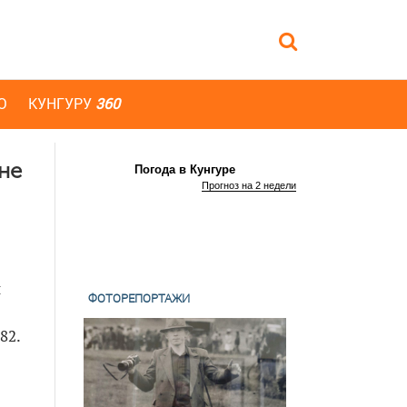
Ю
КУНГУРУ
360
не
Погода в Кунгуре
Прогноз на 2 недели
и
ФОТОРЕПОРТАЖИ
82.