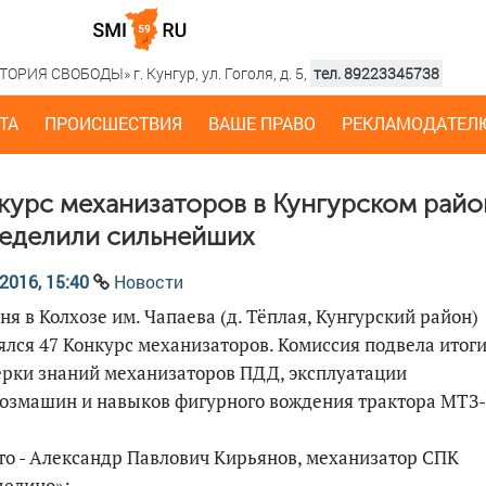
РИЯ СВОБОДЫ» г. Кунгур, ул. Гоголя, д. 5,
тел. 89223345738
ТА
ПРОИСШЕСТВИЯ
ВАШЕ ПРАВО
РЕКЛАМОДАТЕЛ
курс механизаторов в Кунгурском райо
еделили сильнейших
2016, 15:40
Новости
ня в Колхозе им. Чапаева (д. Тёплая, Кунгурский район)
ялся 47 Конкурс механизаторов. Комиссия подвела итог
рки знаний механизаторов ПДД, эксплуатации
озмашин и навыков фигурного вождения трактора МТЗ-
то - Александр Павлович Кирьянов, механизатор СПК
делино»;