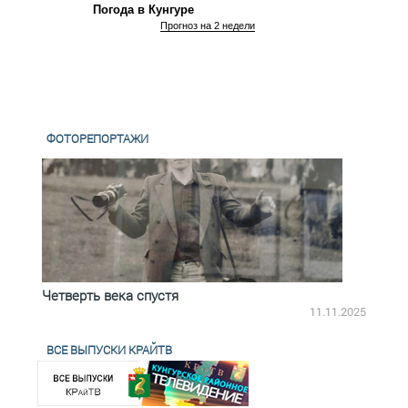
Погода в Кунгуре
Прогноз на 2 недели
ФОТОРЕПОРТАЖИ
Четверть века спустя
Весь
2.2025
11.11.2025
ВСЕ ВЫПУСКИ КРАЙТВ