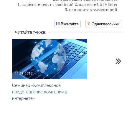
1.
выделите текст с ошибкой
2.
нажмите Ctrl + Enter
3.
напишите комментарий
Вконтакте
Одноклассники
ЧИТАЙТЕ ТАКЖЕ:
22.08.2017
07.11
Семинар «Комплексное
Юных 
представление компании в
безоп
интернете»