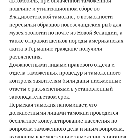
автомобиль, при оплаченной таможенной
пошлине и утилизационном сборе во
Владивостокской таможне; о возможности
пересылки образцов новозеландских рыб для
музея зоологии по почте из Новой Зеландии; а
также отправки щенков породы американская
акита в Германию граждане получили
разъяснения.
Должностными лицами правового отдела и
отдела таможенных процедур и таможенного
контроля заявителям были даны письменные
ответы с разъяснениями в установленный
законодательством срок.
Пермская таможня напоминает, что
должностными лицами таможни проводится
бесплатное консультирование населения по
вопросам таможенного дела и иным вопросам,
входящим в компетенцию таможенных органов.