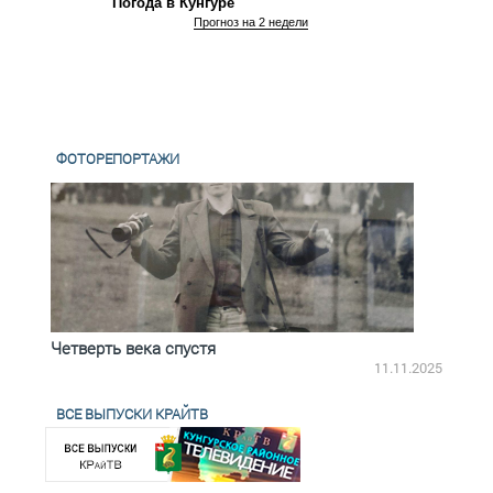
Погода в Кунгуре
Прогноз на 2 недели
ФОТОРЕПОРТАЖИ
Четверть века спустя
Весь
2.2025
11.11.2025
ВСЕ ВЫПУСКИ КРАЙТВ