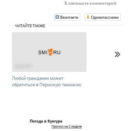
3.
напишите комментарий
Вконтакте
Одноклассники
ЧИТАЙТЕ ТАКЖЕ:
19.09.2017
27.07
Любой гражданин может
Предс
обратиться в Пермскую таможню
обсуд
прода
Погода в Кунгуре
Прогноз на 2 недели