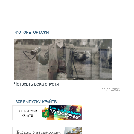
ФОТОРЕПОРТАЖИ
Четверть века спустя
Весь
2.2025
11.11.2025
ВСЕ ВЫПУСКИ КРАЙТВ