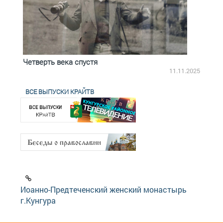
Четверть века спустя
Весь
2.2025
11.11.2025
ВСЕ ВЫПУСКИ КРАЙТВ
Иоанно-Предтеченский женский монастырь
г.Кунгура