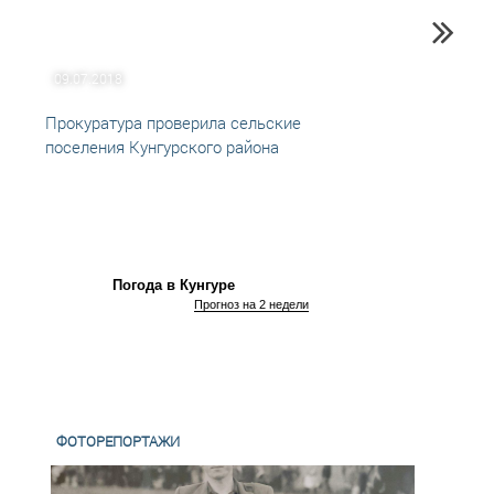
09.07.2018
09.01
Прокуратура проверила сельские
В Кун
поселения Кунгурского района
нарко
Погода в Кунгуре
Прогноз на 2 недели
ФОТОРЕПОРТАЖИ