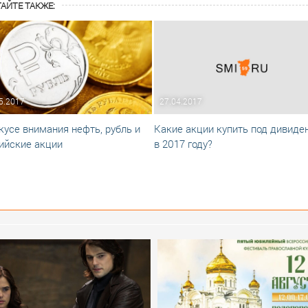
АЙТЕ ТАКЖЕ:
5.2017
27.04.2017
кусе внимания нефть, рубль и
Какие акции купить под дивиде
ийские акции
в 2017 году?