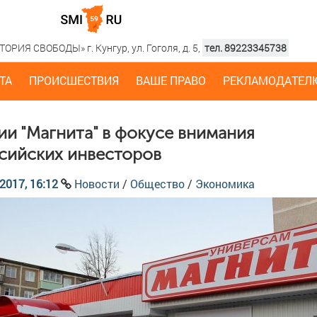
РИЯ СВОБОДЫ» г. Кунгур, ул. Гоголя, д. 5,
тел. 89223345738
ТА
ПРОИСШЕСТВИЯ
ВАШЕ ПРАВО
РЕКЛАМОДАТЕЛ
ии "Магнита" в фокусе внимания
сийских инвесторов
2017, 16:12
Новости
/
Общество
/
Экономика