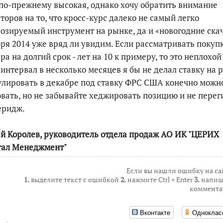
по-прежнему высокая, однако хочу обратить внимание
торов на то, что кросс-курс далеко не самый легко
озируемый инструмент на рынке, да и «новогодние ска
ря 2014 уже вряд ли увидим. Если рассматривать покуп
ра на долгий срок - лет на 10 к примеру, то это неплохой
 интервал в несколько месяцев я бы не делал ставку на р
лировать в декабре под ставку ФРС США конечно можн
вать, но не забывайте хеджировать позицию и не перег
еридж.
й Королев, руководитель отдела продаж АО ИК "ЦЕРИХ
тал Менеджмент"
Если вы нашли ошибку на са
1.
выделите текст с ошибкой
2.
нажмите Ctrl + Enter
3.
напиш
коммента
Вконтакте
Одноклас