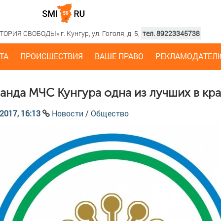
РИЯ СВОБОДЫ» г. Кунгур, ул. Гоголя, д. 5,
тел. 89223345738
ТА
ПРОИСШЕСТВИЯ
ВАШЕ ПРАВО
РЕКЛАМОДАТЕЛ
анда МЧС Кунгура одна из лучших в кр
2017, 16:13
Новости
/
Общество