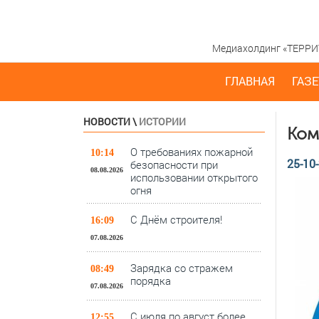
Медиахолдинг «ТЕРРИТО
ГЛАВНАЯ
ГАЗЕ
НОВОСТИ
\
ИСТОРИИ
Ком
О требованиях пожарной
10:14
25-10-
безопасности при
08.08.2026
использовании открытого
огня
С Днём строителя!
16:09
07.08.2026
Зарядка со стражем
08:49
порядка
07.08.2026
С июля по август более
12:55