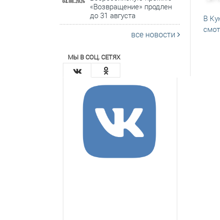
04.08.2026
«Возвращение» продлен
до 31 августа
В Ку
смот
все новости
МЫ В СОЦ. СЕТЯХ