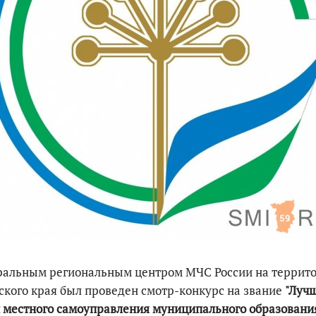
По итогам первой п
ральным региональным центром МЧС России на террит
кого края был проведен смотр-конкурс на звание
"Луч
 местного самоуправления муниципального образовани