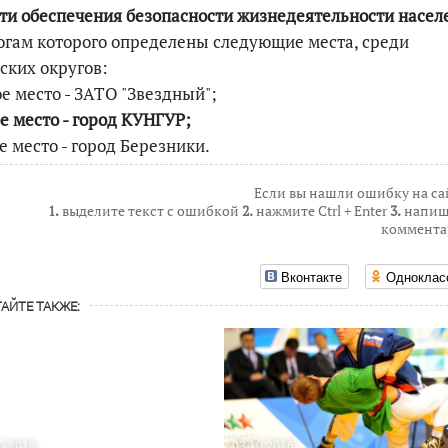
ти обеспечения безопасности жизнедеятельности насел
огам которого определены следующие места, среди
ских округов:
е место - ЗАТО "Звездный";
е место - город КУНГУР;
е место - город Березники.
Если вы нашли ошибку на са
1.
выделите текст с ошибкой
2.
нажмите Ctrl + Enter
3.
напиш
коммента
Вконтакте
Одноклас
АЙТЕ ТАКЖЕ:
0.2016
03.10.2016