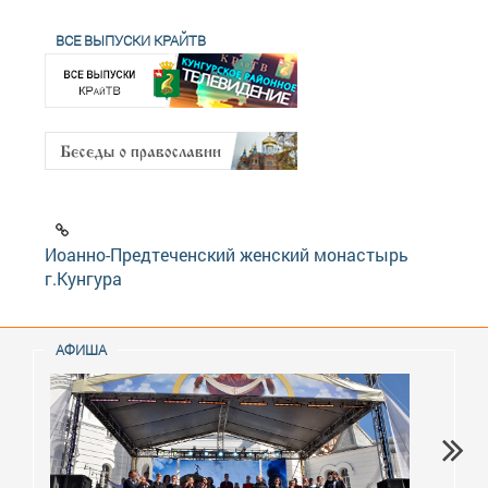
ВСЕ ВЫПУСКИ КРАЙТВ
Иоанно-Предтеченский женский монастырь
г.Кунгура
АФИША