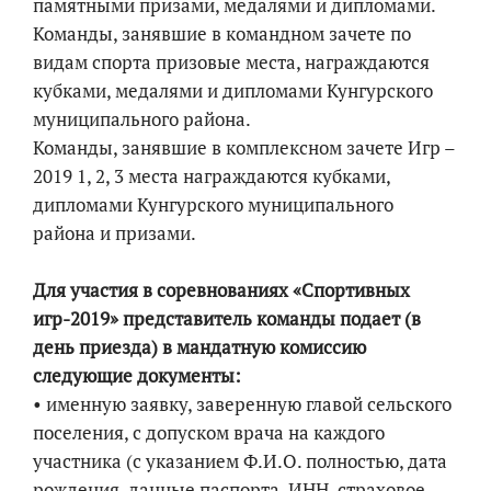
памятными призами, медалями и дипломами.
Команды, занявшие в командном зачете по
видам спорта призовые места, награждаются
кубками, медалями и дипломами Кунгурского
муниципального района.
Команды, занявшие в комплексном зачете Игр –
2019 1, 2, 3 места награждаются кубками,
дипломами Кунгурского муниципального
района и призами.
Для участия в соревнованиях «Спортивных
игр-2019» представитель команды подает (в
день приезда) в мандатную комиссию
следующие документы:
• именную заявку, заверенную главой сельского
поселения, с допуском врача на каждого
участника (с указанием Ф.И.О. полностью, дата
рождения, данные паспорта, ИНН, страховое