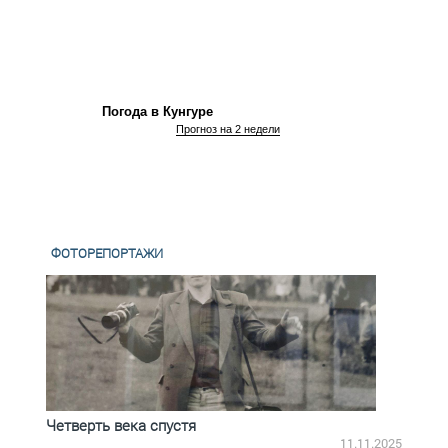
Погода в Кунгуре
Прогноз на 2 недели
ФОТОРЕПОРТАЖИ
Четверть века спустя
Весь
2.2025
11.11.2025