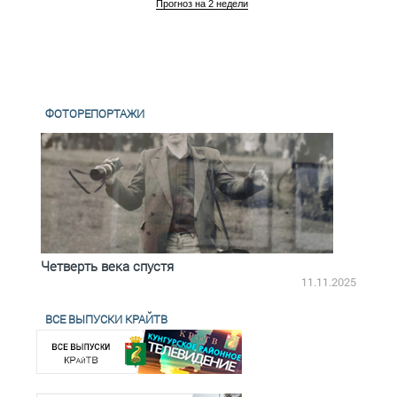
Прогноз на 2 недели
ФОТОРЕПОРТАЖИ
Четверть века спустя
Весь
2.2025
11.11.2025
ВСЕ ВЫПУСКИ КРАЙТВ