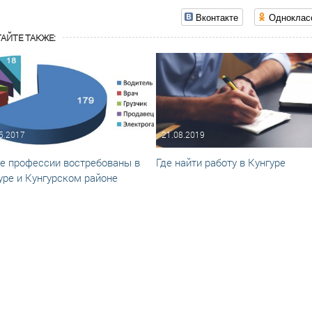
Вконтакте
Одноклас
АЙТЕ ТАКЖЕ:
5.2017
21.08.2019
е профессии востребованы в
Где найти работу в Кунгуре
уре и Кунгурском районе