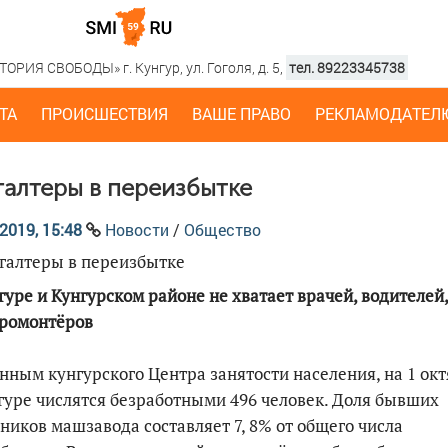
РИЯ СВОБОДЫ» г. Кунгур, ул. Гоголя, д. 5,
тел. 89223345738
ТА
ПРОИСШЕСТВИЯ
ВАШЕ ПРАВО
РЕКЛАМОДАТЕЛ
галтеры в переизбытке
2019, 15:48
Новости
/
Общество
гуре и Кунгурском районе не хватает врачей, водителей,
тромонтёров
нным кунгурского Центра занятости населения, на 1 ок
гуре числятся безработными 496 человек. Доля бывших
ников машзавода составляет 7, 8% от общего числа