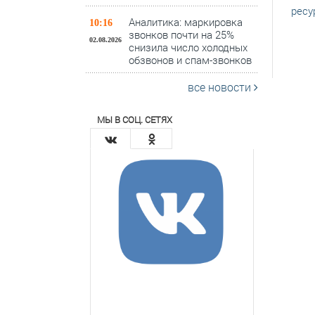
ресу
Аналитика: маркировка
10:16
звонков почти на 25%
02.08.2026
снизила число холодных
обзвонов и спам-звонков
все новости
МЫ В СОЦ. СЕТЯХ