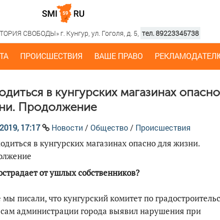
РИЯ СВОБОДЫ» г. Кунгур, ул. Гоголя, д. 5,
тел. 89223345738
ТА
ПРОИСШЕСТВИЯ
ВАШЕ ПРАВО
РЕКЛАМОДАТЕЛ
одиться в кунгурских магазинах опасно
ни. Продолжение
2019, 17:17
Новости
/
Общество
/
Происшествия
острадает от ушлых собственников?
 мы писали, что кунгурский комитет по градостроительс
рсам администрации города выявил нарушения при