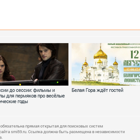
ссии до сессии: фильмы и
Белая Гора ждёт гостей
лы для пермяков про весёлые
нческие годы
 обязательна прямая открытая для поисковых систем
сайта smi59.ru. Ссылка должна быть размещена в независимости
в.