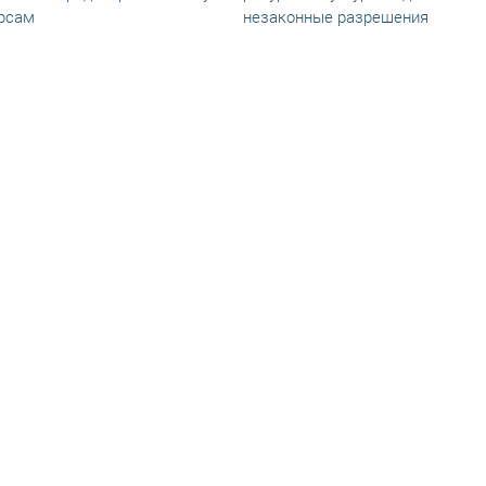
рсам
незаконные разрешения