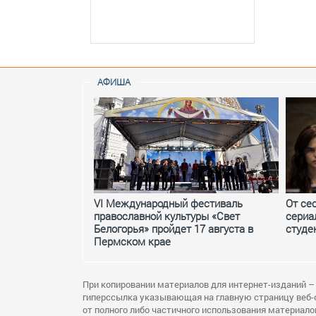
АФИША
VI Международный фестиваль
От се
православной культуры «Свет
сериа
Белогорья» пройдет 17 августа в
студе
Пермском крае
При копировании материалов для интернет-изданий –
гиперссылка указывающая на главную страницу веб-
от полного либо частичного использования материало