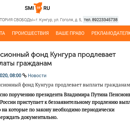
РИЯ СВОБОДЫ» г. Кунгур, ул. Гоголя, д. 5,
тел. 89223345738
ТА
ПРОИСШЕСТВИЯ
ВАШЕ ПРАВО
РЕКЛАМОДАТЕЛ
сионный фонд Кунгура продлевает
латы гражданам
020, 08:00
Новости
асно поручению президента Владимира Путина Пенсио
России приступает к беззаявительному продлению выпл
 на которые по закону необходимо периодически
верждать документально.