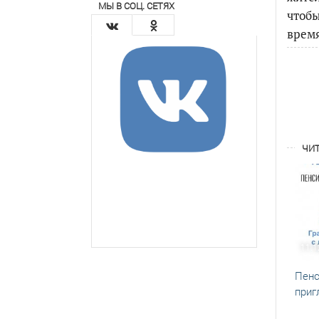
МЫ В СОЦ. СЕТЯХ
чтобы
время
ЧИТ
11.1
Пенс
приг