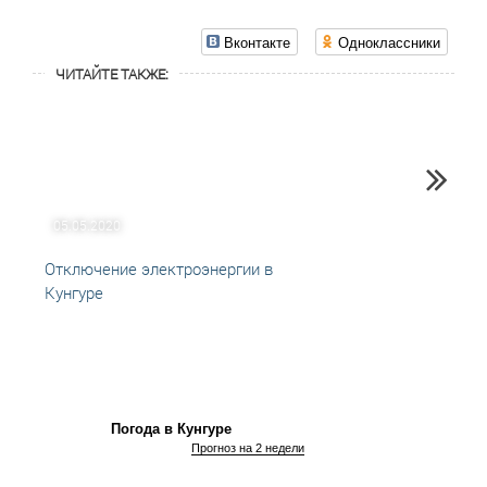
Вконтакте
Одноклассники
ЧИТАЙТЕ ТАКЖЕ:
05.05.2020
31.01
Отключение электроэнергии в
Отклю
Кунгуре
Кунгу
Погода в Кунгуре
Прогноз на 2 недели