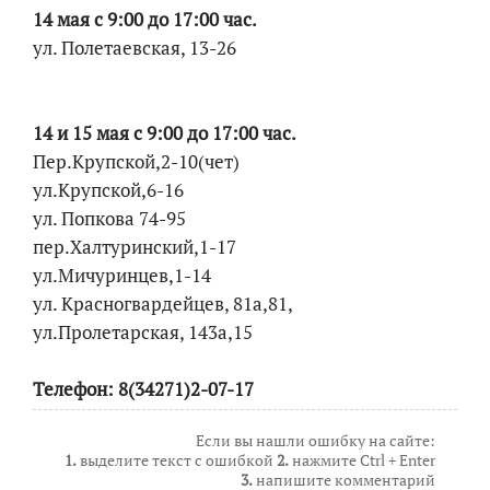
14 мая с 9:00 до 17:00 час.
ул. Полетаевская, 13-26
14 и 15 мая с 9:00 до 17:00 час.
Пер.Крупской,2-10(чет)
ул.Крупской,6-16
ул. Попкова 74-95
пер.Халтуринский,1-17
ул.Мичуринцев,1-14
ул. Красногвардейцев, 81а,81,
ул.Пролетарская, 143а,15
Телефон: 8(34271)2-07-17
Если вы нашли ошибку на сайте:
1.
выделите текст с ошибкой
2.
нажмите Ctrl + Enter
3.
напишите комментарий