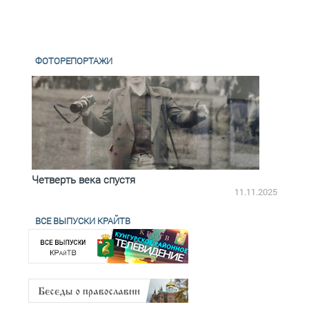
ФОТОРЕПОРТАЖИ
Четверть века спустя
Весь
2.2025
11.11.2025
ВСЕ ВЫПУСКИ КРАЙТВ