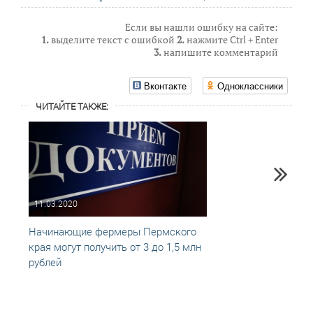
Если вы нашли ошибку на сайте:
1.
выделите текст с ошибкой
2.
нажмите Ctrl + Enter
3.
напишите комментарий
Вконтакте
Одноклассники
ЧИТАЙТЕ ТАКЖЕ:
11.03.2020
25.09
Начинающие фермеры Пермского
Подав
края могут получить от 3 до 1,5 млн
произ
рублей
прини