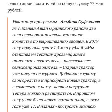
сельхозпроизводителей на общую сумму 72 млн
рублей.
Участница программы -
Альбина Суфьянова
из с. Малый Ашап Ординского района два
года назад организовала тепличное
хозяйство по выращиванию овощей. В 2019
году получила грант 1,5 млн рублей. «Мы
отапливаем теплицу дровами, много
приходится возить леса, - рассказывает
сельхозпроизводитель. – Старый трактор
уже никуда не годился. Добавили к гранту
свои средства и приобрели новый трактор, а
в комплекте к нему - ковш и погрузчик.
Теперь можно и расширяться. В прошлом
году у нас было девять соток теплиц, в этом
году уже 11. В планах - построить зимнюю