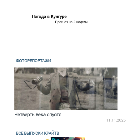
Погода в Кунгуре
Прогноз на 2 недели
ФОТОРЕПОРТАЖИ
Четверть века спустя
Весь
2.2025
11.11.2025
ВСЕ ВЫПУСКИ КРАЙТВ