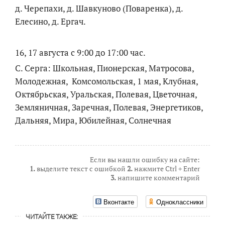
д. Черепахи, д. Шавкуново (Поваренка), д.
Елесино, д. Ергач.
16, 17 августа с 9:00 до 17:00 час.
С. Серга: Школьная, Пионерская, Матросова,
Молодежная, Комсомольская, 1 мая, Клубная,
Октябрьская, Уральская, Полевая, Цветочная,
Земляничная, Заречная, Полевая, Энергетиков,
Дальняя, Мира, Юбилейная, Солнечная
Если вы нашли ошибку на сайте:
1.
выделите текст с ошибкой
2.
нажмите Ctrl + Enter
3.
напишите комментарий
Вконтакте
Одноклассники
ЧИТАЙТЕ ТАКЖЕ: