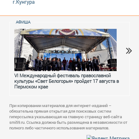
г.Кунгура
АФИША
VI Международный фестиваль православной
От с
культуры «Свет Белогорья» пройдет 17 августа в
перм
Пермском крае
При копировании материалов для интернет-изданий –
обязательна прямая открытая для поисковых систем
гиперссылка указывающая на главную страницу веб-сайта
smi59.ru. Ссылка должна быть размещена в независимости от
полного либо частичного использования материалов.