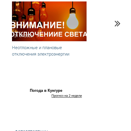
21.07.2022
26.07
Неотложные и плановые
Отклю
отключения электроэнергии
Погода в Кунгуре
Прогноз на 2 недели