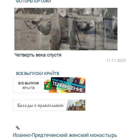
ФОТОРЕПОРТАЖИ
Четверть века спустя
Весь
2.2025
11.11.2025
ВСЕ ВЫПУСКИ КРАЙТВ
Иоанно-Предтеченский женский монастырь