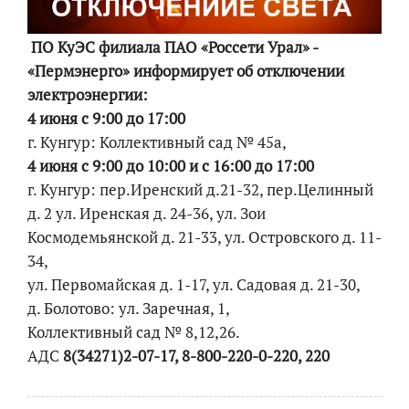
ПО КуЭС филиала ПАО «Россети Урал» -
«Пермэнерго» информирует об отключении
электроэнергии:
4 июня с 9:00 до 17:00
г. Кунгур: Коллективный сад № 45а,
4 июня с 9:00 до 10:00 и с 16:00 до 17:00
г. Кунгур: пер.Иренский д.21-32, пер.Целинный
д. 2 ул. Иренская д. 24-36, ул. Зои
Космодемьянской д. 21-33, ул. Островского д. 11-
34,
ул. Первомайская д. 1-17, ул. Садовая д. 21-30,
д. Болотово: ул. Заречная, 1,
Коллективный сад № 8,12,26.
АДС
8(34271)2-07-17, 8-800-220-0-220, 220