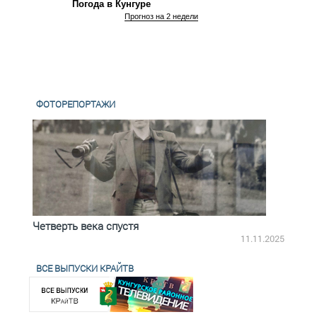
Погода в Кунгуре
Прогноз на 2 недели
ФОТОРЕПОРТАЖИ
Четверть века спустя
Весь
2.2025
11.11.2025
ВСЕ ВЫПУСКИ КРАЙТВ