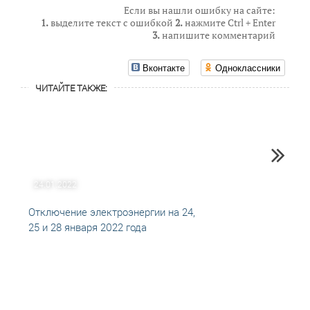
Если вы нашли ошибку на сайте:
1.
выделите текст с ошибкой
2.
нажмите Ctrl + Enter
3.
напишите комментарий
Вконтакте
Одноклассники
ЧИТАЙТЕ ТАКЖЕ:
24.01.2022
21.09
Отключение электроэнергии на 24,
План
25 и 28 января 2022 года
элект
2021