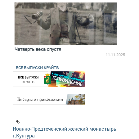
Четверть века спустя
Весь
2.2025
11.11.2025
ВСЕ ВЫПУСКИ КРАЙТВ
Иоанно-Предтеченский женский монастырь
г.Кунгура