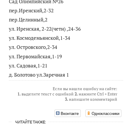
Сад Олимпийский №26
пер.Иренский,2-32
пер.Целинный,2
ул. Иренская, 2-22(четн) ,24-36
ул. Космодемьянской,1-34
ул. Островского,2-34
ул. Первомайская,1-19
ул. Садовая,1-21
д. Болотово ул.Заречная 1
Если вы нашли ошибку на сайте:
1.
выделите текст с ошибкой
2.
нажмите Ctrl + Enter
3.
напишите комментарий
Вконтакте
Одноклассники
ЧИТАЙТЕ ТАКЖЕ: