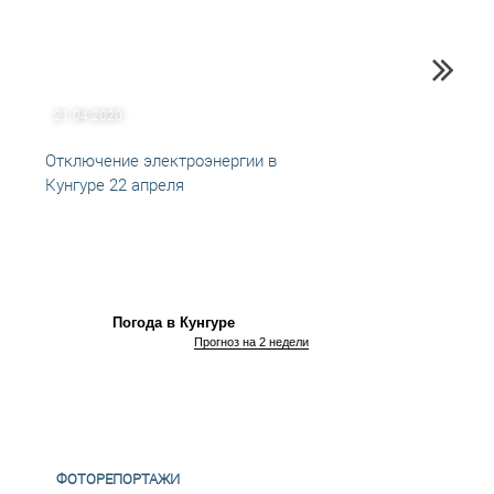
21.04.2020
10.12
Отключение электроэнергии в
Отклю
Кунгуре 22 апреля
Кунгу
Погода в Кунгуре
Прогноз на 2 недели
ФОТОРЕПОРТАЖИ