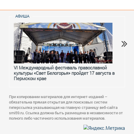
АФИША
VI Международный фестиваль православной
От с
культуры «Свет Белогорья» пройдет 17 августа в
перм
Пермском крае
При копировании материалов для интернет-изданий –
обязательна прямая открытая для поисковых систем
гиперссылка указывающая на главную страницу веб-сайта
smi59.ru. Ссылка должна быть размещена в независимости от
полного либо частичного использования материалов.