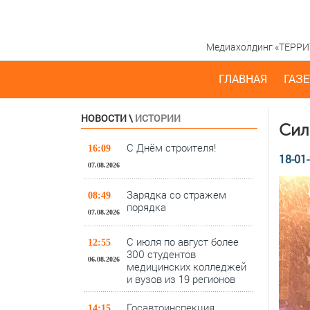
Медиахолдинг «ТЕРРИТО
ГЛАВНАЯ
ГАЗЕ
НОВОСТИ
\
ИСТОРИИ
Сил
С Днём строителя!
16:09
18-01-
07.08.2026
Зарядка со стражем
08:49
порядка
07.08.2026
С июля по август более
12:55
300 студентов
06.08.2026
медицинских колледжей
и вузов из 19 регионов
Госавтоинспекция
14:15