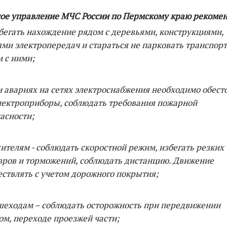
ое управление МЧС России по Пермскому краю рекомен
збегать нахождение рядом с деревьями, конструкциями,
ми электропередач и стараться не парковать транспорт
 с ними;
и авариях на сетях электроснабжения необходимо обест
лектроприборы, соблюдать требования пожарной
асности;
дителям - соблюдать скоростной режим, избегать резких
ров и торможений, соблюдать дистанцию. Движение
ствлять с учетом дорожного покрытия;
шеходам – соблюдать осторожность при передвижении
м, переходе проезжей части;