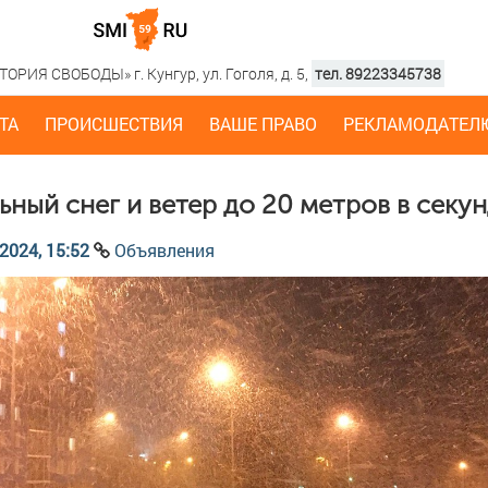
РИЯ СВОБОДЫ» г. Кунгур, ул. Гоголя, д. 5,
тел. 89223345738
ТА
ПРОИСШЕСТВИЯ
ВАШЕ ПРАВО
РЕКЛАМОДАТЕЛ
ьный снег и ветер до 20 метров в секу
2024, 15:52
Объявления