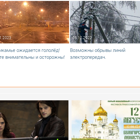
1.2023
05.12.2022
икамье ожидается гололёд!
Возможны обрывы линий
те внимательны и осторожны!
электропередач.