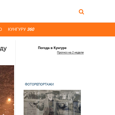
Ю
КУНГУРУ
360
нду
Погода в Кунгуре
Прогноз на 2 недели
ФОТОРЕПОРТАЖИ