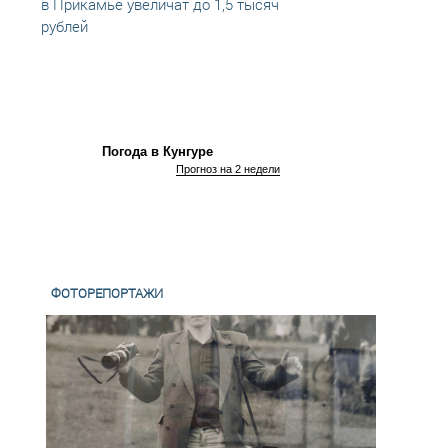
в Прикамье увеличат до 1,5 тысяч
3 лет
рублей
Погода в Кунгуре
Прогноз на 2 недели
ФОТОРЕПОРТАЖИ