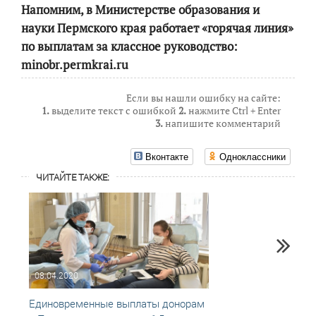
Напомним, в Министерстве образования и
науки Пермского края работает «горячая линия»
по выплатам за классное руководство:
minobr.permkrai.ru
Если вы нашли ошибку на сайте:
1.
выделите текст с ошибкой
2.
нажмите Ctrl + Enter
3.
напишите комментарий
Вконтакте
Одноклассники
ЧИТАЙТЕ ТАКЖЕ:
08.04.2020
15.05
Единовременные выплаты донорам
Выпла