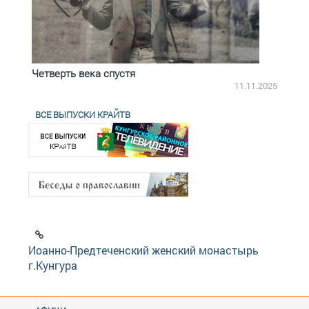
Четверть века спустя
Весь
2.2025
11.11.2025
ВСЕ ВЫПУСКИ КРАЙТВ
Иоанно-Предтеченский женский монастырь
г.Кунгура