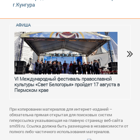
г.Кунгура
АФИША
VI Международный фестиваль православной
От с
культуры «Свет Белогорья» пройдет 17 августа в
перм
Пермском крае
При копировании материалов для интернет-изданий –
обязательна прямая открытая для поисковых систем
гиперссылка указывающая на главную страницу веб-сайта
smi59.ru. Ссылка должна быть размещена в независимости от
полного либо частичного использования материалов.