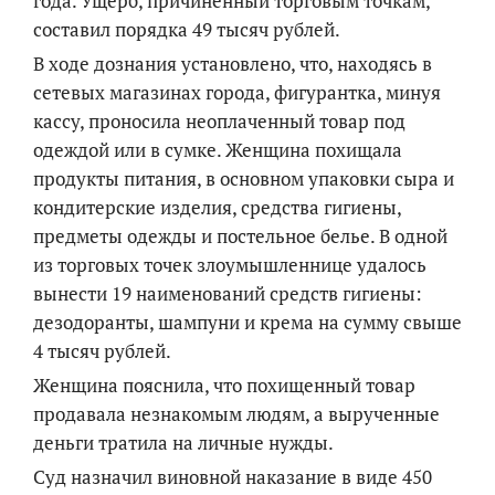
года. Ущерб, причиненный торговым точкам,
составил порядка 49 тысяч рублей.
В ходе дознания установлено, что, находясь в
сетевых магазинах города, фигурантка, минуя
кассу, проносила неоплаченный товар под
одеждой или в сумке. Женщина похищала
продукты питания, в основном упаковки сыра и
кондитерские изделия, средства гигиены,
предметы одежды и постельное белье. В одной
из торговых точек злоумышленнице удалось
вынести 19 наименований средств гигиены:
дезодоранты, шампуни и крема на сумму свыше
4 тысяч рублей.
Женщина пояснила, что похищенный товар
продавала незнакомым людям, а вырученные
деньги тратила на личные нужды.
Суд назначил виновной наказание в виде 450