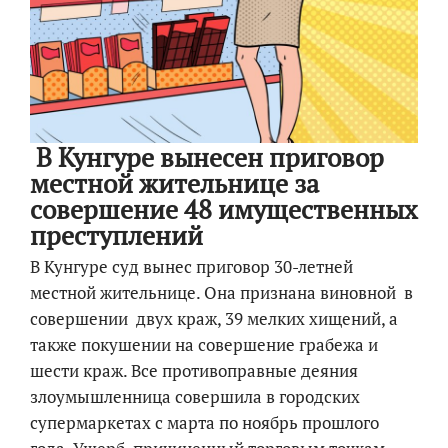
В Кунгуре вынесен приговор
местной жительнице за
совершение 48 имущественных
преступлений
В Кунгуре суд вынес приговор 30-летней
местной жительнице. Она признана виновной в
совершении двух краж, 39 мелких хищений, а
также покушении на совершение грабежа и
шести краж. Все противоправные деяния
злоумышленница совершила в городских
супермаркетах с марта по ноябрь прошлого