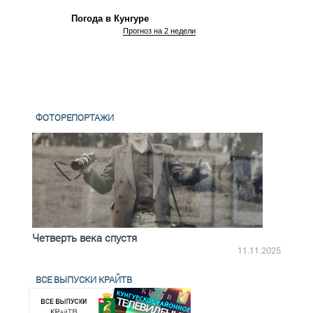
Погода в Кунгуре
Прогноз на 2 недели
ФОТОРЕПОРТАЖИ
Четверть века спустя
Весь
2.2025
11.11.2025
ВСЕ ВЫПУСКИ КРАЙТВ