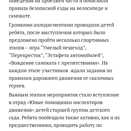
поведения на проезжей части и объяснили
правила безопасной езды на велосипеде и
самокате.
Громкими аплодисментами проводили детей
ребята, после выступления которых было
предложено пройти несколько спортивных
этапов – игра “Умелый пешеход”,
“Перекресток”, “Эстафета автомобилей”,
«Вождение самоката с препятствиями». На
каждом этапе участников ждали задания по
правилам дорожного движения от сказочных
героев.
Важным этапам мероприятия стало вступление
в отряд «Юные помощники инспекторов
движения» детей старшей группы детского
сада. Ребята пообещали также активно, как и их
предшественники, проводить работу по