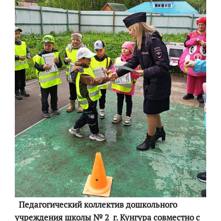
Педагогический коллектив дошкольного
учреждения школы № 2 г. Кунгура совместно с