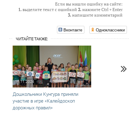
Если вы нашли ошибку на сайте:
1.
выделите текст с ошибкой
2.
нажмите Ctrl + Enter
3.
напишите комментарий
Вконтакте
Одноклассники
ЧИТАЙТЕ ТАКЖЕ:
15.11.2024
06.12
Дошкольники Кунгура приняли
В «Ка
участие в игре «Калейдоскоп
играл
дорожных правил»