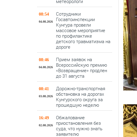
метеорологи
Сотрудники
08:54
Госавтоинспекции
04.08.2026
Кунгура провели
массовое мероприятие
по профилактике
детского травматизма на
дороге
Прием заявок на
08:46
Всероссийскую премию
04.08.2026
«Возвращение» продлен
до 31 августа
Дорожно-транспортная
08:41
обстановка на дорогах
03.08.2026
Кунгурского округа за
прошедшую неделю
Обжалование
16:49
приостановления без
02.08.2026
суда, что нужно знать
заявителю