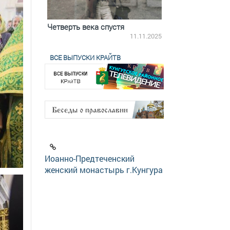
ятилетки
Четверть века спустя
Весь день с Бого
18.12.2025
11.11.2025
ВСЕ ВЫПУСКИ КРАЙТВ
Иоанно-Предтеченский
женский монастырь г.Кунгура