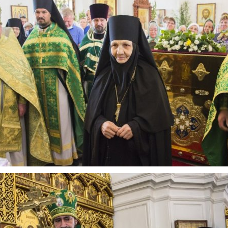
По итогам первой п