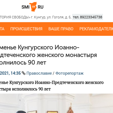
РИЯ СВОБОДЫ» г. Кунгур, ул. Гоголя, д. 5,
тел. 89223345738
ТА
ПРОИСШЕСТВИЯ
ВАШЕ ПРАВО
РЕКЛАМОДАТЕЛ
менье Кунгурского Иоанно-
дтеченского женского монастыря
олнилось 90 лет
2021, 14:35
Православие
/
Фоторепортаж
нье Кунгурского Иоанно-Предтеченского женского
тыря исполнилось 90 лет