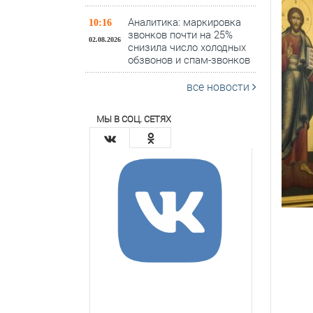
Аналитика: маркировка
10:16
звонков почти на 25%
02.08.2026
снизила число холодных
обзвонов и спам-звонков
все новости
МЫ В СОЦ. СЕТЯХ